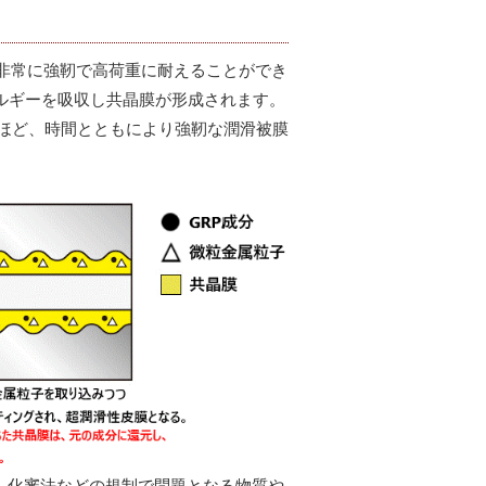
は非常に強靭で高荷重に耐えることができ
エネルギーを吸収し共晶膜が形成されます。
ほど、時間とともにより強靭な潤滑被膜
ACH、化審法などの規制で問題となる物質や