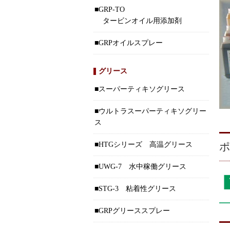
GRP-TO
タービンオイル用添加剤
GRPオイルスプレー
グリース
スーパーティキソグリース
ウルトラスーパーティキソグリー
ス
HTGシリーズ 高温グリース
UWG-7 水中稼働グリース
STG-3 粘着性グリース
GRPグリーススプレー